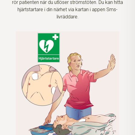
rör patienten när du utlöser strömstöten. Du kan hitta
hjärtstartare i din närhet via kartan i appen Sms-
livräddare.