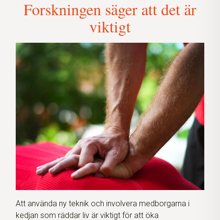
Forskningen säger att det är
viktigt
Att använda ny teknik och involvera medborgarna i
kedjan som räddar liv är viktigt för att öka