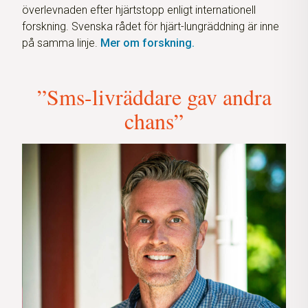
överlevnaden efter hjärtstopp enligt internationell
forskning. Svenska rådet för hjärt-lungräddning är inne
på samma linje.
Mer om forskning.
”Sms-livräddare gav andra
chans”