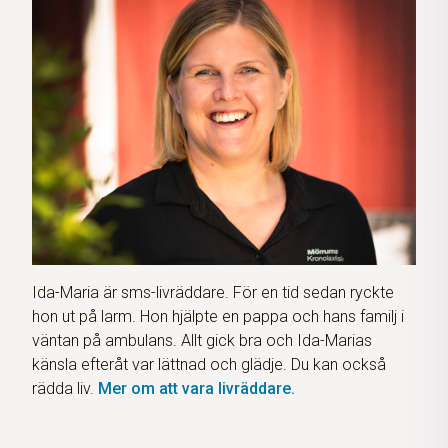
Ida-Maria är sms-livräddare. För en tid sedan ryckte
hon ut på larm. Hon hjälpte en pappa och hans familj i
väntan på ambulans. Allt gick bra och Ida-Marias
känsla efteråt var lättnad och glädje. Du kan också
rädda liv.
Mer om att vara livräddare.