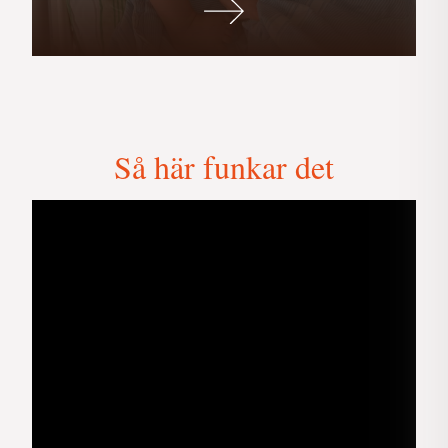
>
Så här funkar det