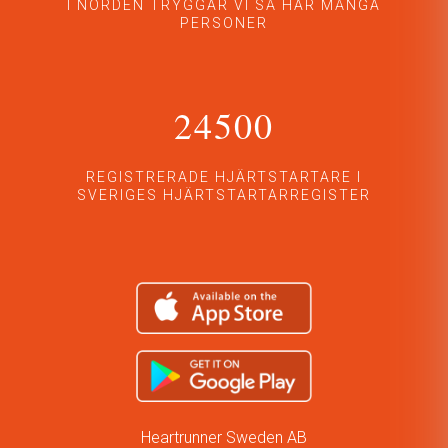
I NORDEN TRYGGAR VI SÅ HÄR MÅNGA
PERSONER
24500
REGISTRERADE HJÄRTSTARTARE I
SVERIGES HJÄRTSTARTARREGISTER
Heartrunner Sweden AB