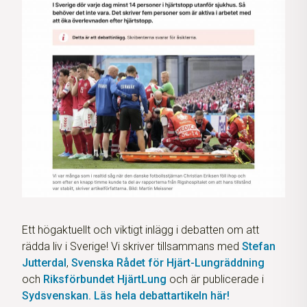
Ett högaktuellt och viktigt inlägg i debatten om att
rädda liv i Sverige! Vi skriver tillsammans med
Stefan
Jutterdal
,
Svenska Rådet för Hjärt-
Lungräddning
och
Riksförbundet HjärtLung
och är publicerade i
Sydsvenskan. Läs hela debattartikeln här!