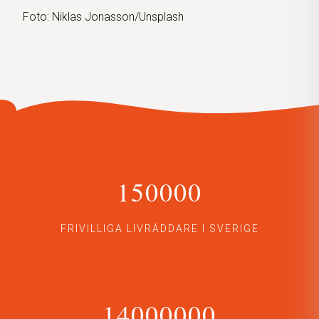
Foto: Niklas Jonasson/Unsplash
150000
FRIVILLIGA LIVRÄDDARE I SVERIGE
14000000